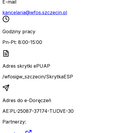
E-mail
kancelaria@wfos.szczecin.pl
Godziny pracy
Pn-Pt: 8:00-15:00
Adres skrytki ePUAP
/wfosigw_szczecin/SkrytkaESP
Adres do e-Doręczeń
AE:PL-25087-37174-TUDVE-30
Partnerzy: