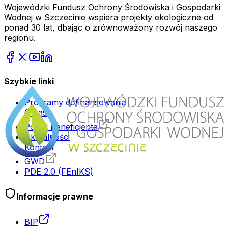
Wojewódzki Fundusz Ochrony Środowiska i Gospodarki
Wodnej w Szczecinie wspiera projekty ekologiczne od
ponad 30 lat, dbając o zrównoważony rozwój naszego
regionu.
Szybkie linki
Programy dofinansowania
O nas
Portal Beneficjenta
Aktualności
Kontakt
GWD
PDE 2.0 (FEnIKS)
Informacje prawne
BIP