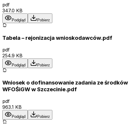
pdf
347.0 KB
Podgląd
Pobierz
Tabela – rejonizacja wnioskodawców.pdf
pdf
254.9 KB
Podgląd
Pobierz
Wniosek o dofinansowanie zadania ze środków
WFOŚiGW w Szczecinie.pdf
pdf
963.1 KB
Podgląd
Pobierz