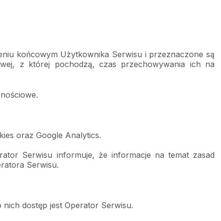
dzeniu końcowym Użytkownika Serwisu i przeznaczone są 
towej, z której pochodzą, czas przechowywania ich na 
cznościowe.
kies oraz Google Analytics.
tor Serwisu informuje, że informacje na temat zasad 
ratora Serwisu.
ich dostęp jest Operator Serwisu.