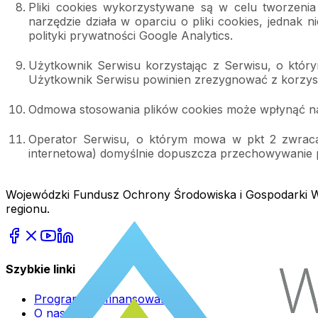
Pliki cookies wykorzystywane są w celu tworzenia s
narzędzie działa w oparciu o pliki cookies, jednak 
polityki prywatności Google Analytics.
Użytkownik Serwisu korzystając z Serwisu, o któ
Użytkownik Serwisu powinien zrezygnować z korzyst
Odmowa stosowania plików cookies może wpłynąć na n
Operator Serwisu, o którym mowa w pkt 2 zwraca 
internetowa) domyślnie dopuszcza przechowywanie 
Wojewódzki Fundusz Ochrony Środowiska i Gospodarki Wo
regionu.
Szybkie linki
Programy dofinansowania
O nas