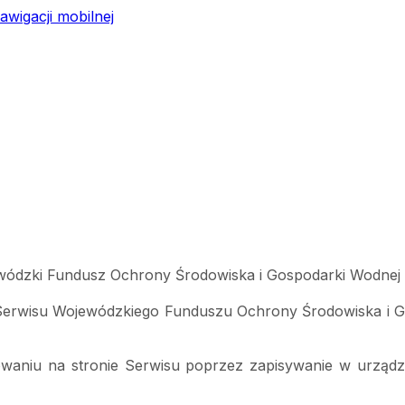
awigacji mobilnej
ewódzki Fundusz Ochrony Środowiska i Gospodarki Wodnej 
Serwisu Wojewódzkiego Funduszu Ochrony Środowiska i Gos
waniu na stronie Serwisu poprzez zapisywanie w urządzen