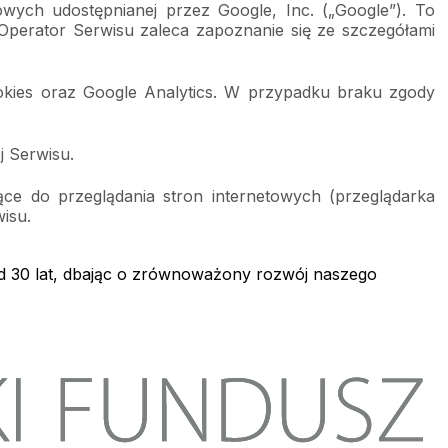
owych udostępnianej przez Google, Inc. („Google”). To 
. Operator Serwisu zaleca zapoznanie się ze szczegółami 
kies oraz Google Analytics. W przypadku braku zgody 
j Serwisu.
 do przeglądania stron internetowych (przeglądarka 
isu.
d 30 lat, dbając o zrównoważony rozwój naszego