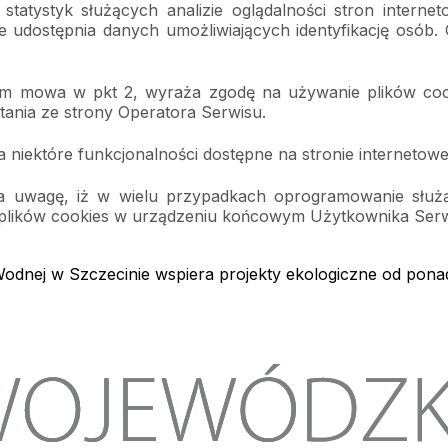
tatystyk służących analizie oglądalności stron internet
nie udostępnia danych umożliwiających identyfikację osób
rym mowa w pkt 2, wyraża zgodę na używanie plików coo
ania ze strony Operatora Serwisu.
iektóre funkcjonalności dostępne na stronie internetowe
uwagę, iż w wielu przypadkach oprogramowanie służące
plików cookies w urządzeniu końcowym Użytkownika Serw
dnej w Szczecinie wspiera projekty ekologiczne od pona