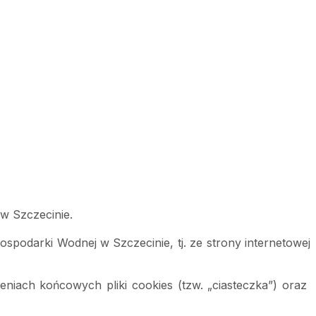
w Szczecinie.
podarki Wodnej w Szczecinie, tj. ze strony internetowej 
iach końcowych pliki cookies (tzw. „ciasteczka”) oraz 