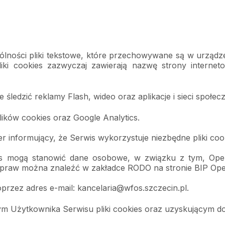
ególności pliki tekstowe, które przechowywane są w urzą
liki cookies zazwyczaj zawierają nazwę strony interne
 śledzić reklamy Flash, wideo oraz aplikacje i sieci społe
lików cookies oraz Google Analytics.
r informujący, że Serwis wykorzystuje niezbędne pliki coo
s mogą stanowić dane osobowe, w związku z tym, Opera
 praw można znaleźć w zakładce RODO na stronie BIP Ope
przez adres e-mail: kancelaria@wfos.szczecin.pl.
Użytkownika Serwisu pliki cookies oraz uzyskującym do n