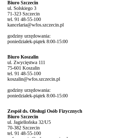
Biuro Szczecin
ul. Solskiego 3
71-323 Szczecin
tel. 91 48-55-100
kancelaria@wfos.szczecin.pl
godziny urzędowania:
poniedziałek-piątek 8:00-15:00
Biuro Koszalin
ul. Zwycięstwa 111
75-601 Koszalin
tel. 91 48-55-100
koszalin@wfos.szczecin.pl
godziny urzędowania:
poniedziałek-piątek 8:00-15:00
Zespół ds. Obsługi Osób Fizycznych
Biuro Szczecin
ul. Jagiellońska 32/U5
70-382 Szczecin
tel. 91 48-55-100