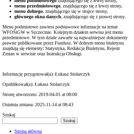
menu podmiotowego
znajdującego się z lewej strony,
menu przedmiotowego
, znajdującego się z lewej strony,
menu dolnego
, znajdującego się w stopce strony,
głównego okna danych
, znajdującego się z prawej strony.
Menu podmiotowe zawiera podstawowe informacje na temat
WFOŚiGW w Szczecinie. Kolejnym działem serwisu jest menu
przedmiotowe. W tym dziale zawarte są najważniejsze dokumenty
prawne publikowane przez Fundusz. W dolnym menu biuletynu
znajdują się elementy: Statystyka, Redakcja Biuletynu, Rejestr
Zmian w serwisie oraz Instrukcja Obsługi.
Informację przygotował(a):
Łukasz Stolarczyk
Opublikował(a):
Łukasz Stolarczyk
Stronę utworzono:
2019-04-01 at 08:00
Ostatnia zmiana:
2025-11-14 at 08:43
Szukaj
Szukaj
Strona główna