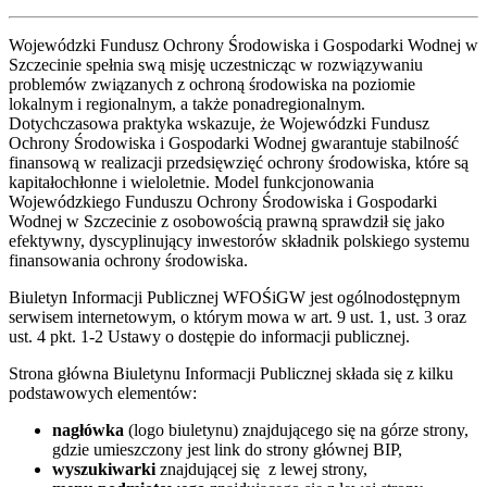
Wojewódzki Fundusz Ochrony Środowiska i Gospodarki Wodnej w
Szczecinie spełnia swą misję uczestnicząc w rozwiązywaniu
problemów związanych z ochroną środowiska na poziomie
lokalnym i regionalnym, a także ponadregionalnym.
Dotychczasowa praktyka wskazuje, że Wojewódzki Fundusz
Ochrony Środowiska i Gospodarki Wodnej gwarantuje stabilność
finansową w realizacji przedsięwzięć ochrony środowiska, które są
kapitałochłonne i wieloletnie. Model funkcjonowania
Wojewódzkiego Funduszu Ochrony Środowiska i Gospodarki
Wodnej w Szczecinie z osobowością prawną sprawdził się jako
efektywny, dyscyplinujący inwestorów składnik polskiego systemu
finansowania ochrony środowiska.
Biuletyn Informacji Publicznej WFOŚiGW jest ogólnodostępnym
serwisem internetowym, o którym mowa w art. 9 ust. 1, ust. 3 oraz
ust. 4 pkt. 1-2 Ustawy o dostępie do informacji publicznej.
Strona główna Biuletynu Informacji Publicznej składa się z kilku
podstawowych elementów:
nagłówka
(logo biuletynu) znajdującego się na górze strony,
gdzie umieszczony jest link do strony głównej BIP,
wyszukiwarki
znajdującej się z lewej strony,