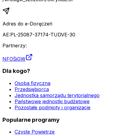
Adres do e-Doręczeń
AE:PL-25087-37174-TUDVE-30
Partnerzy:
NFOŚiGW
Dla kogo?
Osoba fizyczna
Przedsiębiorca
Jednostka samorządu terytorialnego
Państwowe jednostki budżetowe
Pozostałe podmioty i organizacje
Popularne programy
Czyste Powietrze