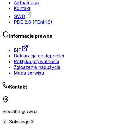
Aktualności
Kontakt
GWD
PDE 2.0 (FEnIKS)
Informacje prawne
BIP
Deklaracja dostępności
Polityka prywatności
Zgłoszenie nadużycia
Mapa serwisu
Kontakt
Siedziba główna
ul. Solskiego 3