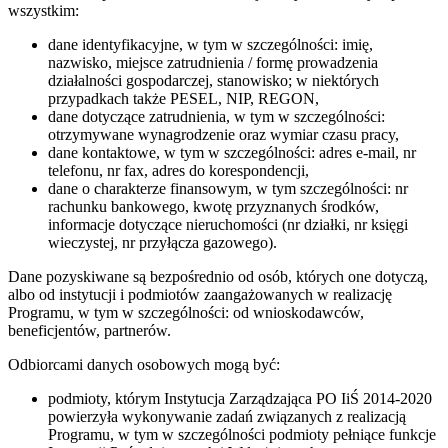
wszystkim:
dane identyfikacyjne, w tym w szczególności: imię,
nazwisko, miejsce zatrudnienia / formę prowadzenia
działalności gospodarczej, stanowisko; w niektórych
przypadkach także PESEL, NIP, REGON,
dane dotyczące zatrudnienia, w tym w szczególności:
otrzymywane wynagrodzenie oraz wymiar czasu pracy,
dane kontaktowe, w tym w szczególności: adres e-mail, nr
telefonu, nr fax, adres do korespondencji,
dane o charakterze finansowym, w tym szczególności: nr
rachunku bankowego, kwotę przyznanych środków,
informacje dotyczące nieruchomości (nr działki, nr księgi
wieczystej, nr przyłącza gazowego).
Dane pozyskiwane są bezpośrednio od osób, których one dotyczą,
albo od instytucji i podmiotów zaangażowanych w realizację
Programu, w tym w szczególności: od wnioskodawców,
beneficjentów, partnerów.
Odbiorcami danych osobowych mogą być:
podmioty, którym Instytucja Zarządzająca PO IiŚ 2014-2020
powierzyła wykonywanie zadań związanych z realizacją
Programu, w tym w szczególności podmioty pełniące funkcje