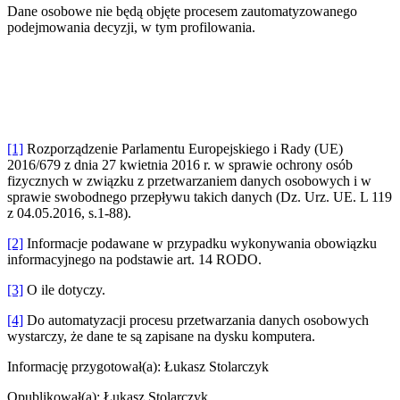
Dane osobowe nie będą objęte procesem zautomatyzowanego
podejmowania decyzji, w tym profilowania.
[1]
Rozporządzenie Parlamentu Europejskiego i Rady (UE)
2016/679 z dnia 27 kwietnia 2016 r. w sprawie ochrony osób
fizycznych w związku z przetwarzaniem danych osobowych i w
sprawie swobodnego przepływu takich danych (Dz. Urz. UE. L 119
z 04.05.2016, s.1-88).
[2]
Informacje podawane w przypadku wykonywania obowiązku
informacyjnego na podstawie art. 14 RODO.
[3]
O ile dotyczy.
[4]
Do automatyzacji procesu przetwarzania danych osobowych
wystarczy, że dane te są zapisane na dysku komputera.
Informację przygotował(a):
Łukasz Stolarczyk
Opublikował(a):
Łukasz Stolarczyk